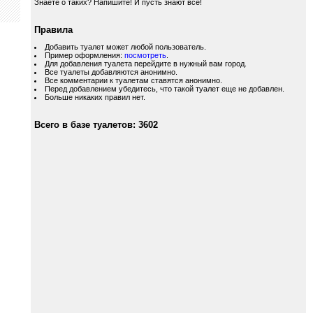
Знаете о таких? Напишите! И пусть знают все!
Правила
Добавить туалет может любой пользователь.
Пример оформления:
посмотреть
.
Для добавления туалета перейдите в нужный вам город.
Все туалеты добавляются анонимно.
Все комментарии к туалетам ставятся анонимно.
Перед добавлением убедитесь, что такой туалет еще не добавлен.
Больше никаких правил нет.
Всего в базе туалетов: 3602