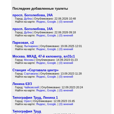
Последние добавленные туалеты
просп. Боголюбова, 24А
Город:
Дубна
| Опубликовано: 22.06.2026 10:48
Найти на карте:
Яндекс
,
Google
. |
(0) мнений
просп. Боголюбова, 14А
Город:
Дубна
| Опубликовано: 22.06.2026 09:18
Найти на карте:
Яндекс
,
Google
. |
(0) мнений
Парковая, с2
Город:
Лыткарино
| Опубликовано: 19.06.2025 12:01
Найти на карте:
Яндекс
,
Google
. |
(0) мнений
Москва. МКАД, 47-й километр, вл31с1
Город:
Москва
| Опубликовано: 14.09.2023 01:23
Найти на карте:
Яндекс
,
Google
. |
(0) мнений
Станция «Сортавала центр»
Город:
Сортавала
| Опубликовано: 13.09.2023 11:28
Найти на карте:
Яндекс
,
Google
. |
(0) мнений
Ленина 63/3
Город:
Чайковский
| Опубликовано: 12.09.2023 20:24
Найти на карте:
Яндекс
,
Google
. |
(0) мнений
Типография Труд, Ленина 1
Город:
Орел
| Опубликовано: 12.09.2023 15:45
Найти на карте:
Яндекс
,
Google
. |
(0) мнений
Типография Труд