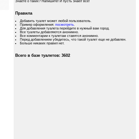
Знаете о таких? Напишите! И пусть знают все!
Правила
Добавить туалет может любой пользователь.
Пример оформления:
посмотреть
.
Для добавления туалета перейдите в нужный вам город.
Все туалеты добавляются анонимно.
Все комментарии к туалетам ставятся анонимно.
Перед добавлением убедитесь, что такой туалет еще не добавлен.
Больше никаких правил нет.
Всего в базе туалетов: 3602