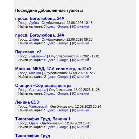
Последние добавленные туалеты
просп. Боголюбова, 24А
Город:
Дубна
| Опубликовано: 22.06.2026 10:48
Найти на карте:
Яндекс
,
Google
. |
(0) мнений
просп. Боголюбова, 14А
Город:
Дубна
| Опубликовано: 22.06.2026 09:18
Найти на карте:
Яндекс
,
Google
. |
(0) мнений
Парковая, с2
Город:
Лыткарино
| Опубликовано: 19.06.2025 12:01
Найти на карте:
Яндекс
,
Google
. |
(0) мнений
Москва. МКАД, 47-й километр, вл31с1
Город:
Москва
| Опубликовано: 14.09.2023 01:23
Найти на карте:
Яндекс
,
Google
. |
(0) мнений
Станция «Сортавала центр»
Город:
Сортавала
| Опубликовано: 13.09.2023 11:28
Найти на карте:
Яндекс
,
Google
. |
(0) мнений
Ленина 63/3
Город:
Чайковский
| Опубликовано: 12.09.2023 20:24
Найти на карте:
Яндекс
,
Google
. |
(0) мнений
Типография Труд, Ленина 1
Город:
Орел
| Опубликовано: 12.09.2023 15:45
Найти на карте:
Яндекс
,
Google
. |
(0) мнений
Типография Труд