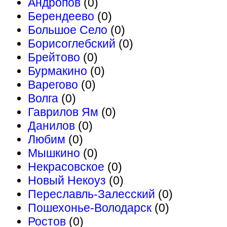
Андропов
(0)
Берендеево
(0)
Большое Село
(0)
Борисоглебский
(0)
Брейтово
(0)
Бурмакино
(0)
Варегово
(0)
Волга
(0)
Гаврилов Ям
(0)
Данилов
(0)
Любим
(0)
Мышкино
(0)
Некрасовское
(0)
Новый Некоуз
(0)
Переславль-Залесский
(0)
Пошехонье-Володарск
(0)
Ростов
(0)