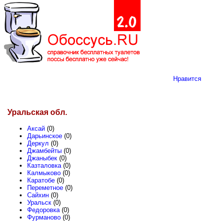
Нравится
Уральская обл.
Аксай
(0)
Дарьинское
(0)
Деркул
(0)
Джамбейты
(0)
Джаныбек
(0)
Казталовка
(0)
Калмыково
(0)
Каратобе
(0)
Переметное
(0)
Сайхин
(0)
Уральск
(0)
Федоровка
(0)
Фурманово
(0)