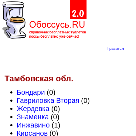
Нравится
Тамбовская обл.
Бондари
(0)
Гавриловка Вторая
(0)
Жердевка
(0)
Знаменка
(0)
Инжавино
(1)
Кирсанов
(0)