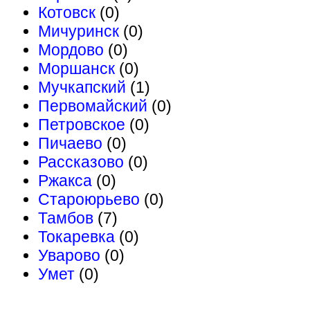
Котовск
(0)
Мичуринск
(0)
Мордово
(0)
Моршанск
(0)
Мучкапский
(1)
Первомайский
(0)
Петровское
(0)
Пичаево
(0)
Рассказово
(0)
Ржакса
(0)
Староюрьево
(0)
Тамбов
(7)
Токаревка
(0)
Уварово
(0)
Умет
(0)