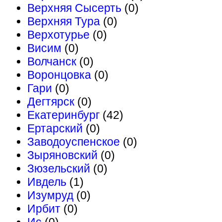
Верхняя Сысерть
(0)
Верхняя Тура
(0)
Верхотурье
(0)
Висим
(0)
Волчанск
(0)
Воронцовка
(0)
Гари
(0)
Дегтярск
(0)
Екатеринбург
(42)
Ертарский
(0)
Заводоуспенское
(0)
Зыряновский
(0)
Зюзельский
(0)
Ивдель
(1)
Изумруд
(0)
Ирбит
(0)