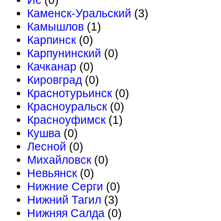
Ис
(0)
Каменск-Уральский
(3)
Камышлов
(1)
Карпинск
(0)
Карпунинский
(0)
Качканар
(0)
Кировград
(0)
Краснотурьинск
(0)
Красноуральск
(0)
Красноуфимск
(1)
Кушва
(0)
Лесной
(0)
Михайловск
(0)
Невьянск
(0)
Нижние Серги
(0)
Нижний Тагил
(3)
Нижняя Салда
(0)