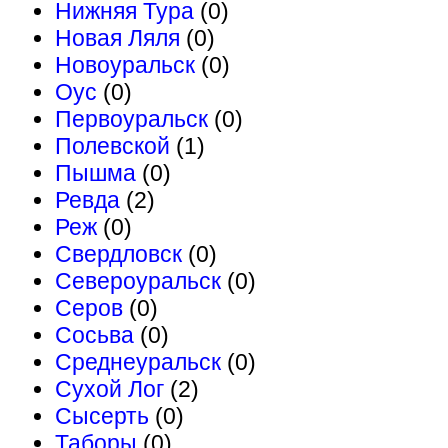
Нижняя Тура
(0)
Новая Ляля
(0)
Новоуральск
(0)
Оус
(0)
Первоуральск
(0)
Полевской
(1)
Пышма
(0)
Ревда
(2)
Реж
(0)
Свердловск
(0)
Североуральск
(0)
Серов
(0)
Сосьва
(0)
Среднеуральск
(0)
Сухой Лог
(2)
Сысерть
(0)
Таборы
(0)