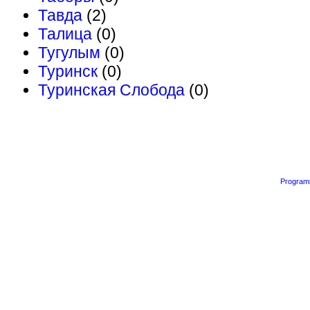
Тавда
(2)
Талица
(0)
Тугулым
(0)
Туринск
(0)
Туринская Слобода
(0)
Program