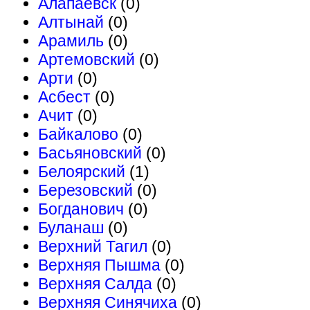
Алапаевск
(0)
Алтынай
(0)
Арамиль
(0)
Артемовский
(0)
Арти
(0)
Асбест
(0)
Ачит
(0)
Байкалово
(0)
Басьяновский
(0)
Белоярский
(1)
Березовский
(0)
Богданович
(0)
Буланаш
(0)
Верхний Тагил
(0)
Верхняя Пышма
(0)
Верхняя Салда
(0)
Верхняя Синячиха
(0)