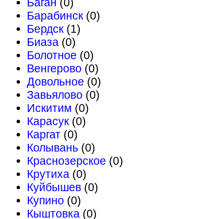
Баган
(0)
Барабинск
(0)
Бердск
(1)
Биаза
(0)
Болотное
(0)
Венгерово
(0)
Довольное
(0)
Завьялово
(0)
Искитим
(0)
Карасук
(0)
Каргат
(0)
Колывань
(0)
Краснозерское
(0)
Крутиха
(0)
Куйбышев
(0)
Купино
(0)
Кыштовка
(0)