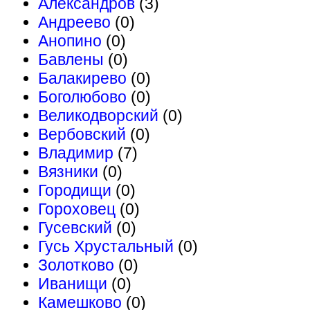
Александров
(3)
Андреево
(0)
Анопино
(0)
Бавлены
(0)
Балакирево
(0)
Боголюбово
(0)
Великодворский
(0)
Вербовский
(0)
Владимир
(7)
Вязники
(0)
Городищи
(0)
Гороховец
(0)
Гусевский
(0)
Гусь Хрустальный
(0)
Золотково
(0)
Иванищи
(0)
Камешково
(0)