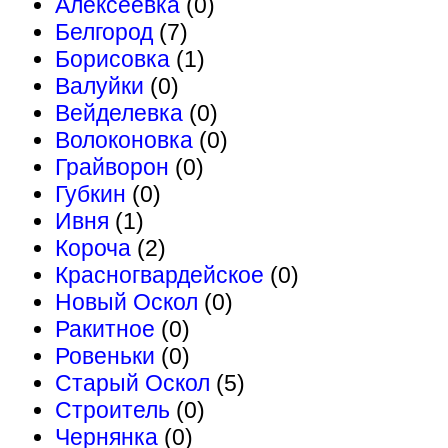
Алексеевка
(0)
Белгород
(7)
Борисовка
(1)
Валуйки
(0)
Вейделевка
(0)
Волоконовка
(0)
Грайворон
(0)
Губкин
(0)
Ивня
(1)
Короча
(2)
Красногвардейское
(0)
Новый Оскол
(0)
Ракитное
(0)
Ровеньки
(0)
Старый Оскол
(5)
Строитель
(0)
Чернянка
(0)