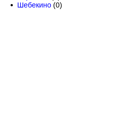
Шебекино
(0)