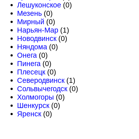
Лешуконское
(0)
Мезень
(0)
Мирный
(0)
Нарьян-Мар
(1)
Новодвинск
(0)
Няндома
(0)
Онега
(0)
Пинега
(0)
Плесецк
(0)
Северодвинск
(1)
Сольвычегодск
(0)
Холмогоры
(0)
Шенкурск
(0)
Яренск
(0)