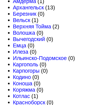
Амдерма
(1)
Архангельск
(13)
Березник
(0)
Вельск
(1)
Верхняя Тойма
(2)
Волошка
(0)
Вычегодский
(0)
Емца
(0)
Илеза
(0)
Ильинско-Подомское
(0)
Каргополь
(0)
Карпогоры
(0)
Кодино
(0)
Коноша
(0)
Коряжма
(0)
Котлас
(1)
Красноборск
(0)