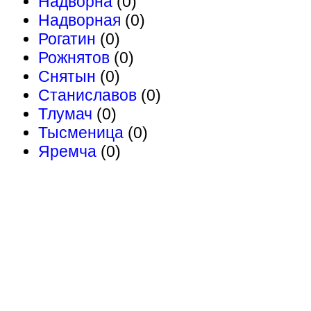
Надворна
(0)
Надворная
(0)
Рогатин
(0)
Рожнятов
(0)
Снятын
(0)
Станиславов
(0)
Тлумач
(0)
Тысменица
(0)
Яремча
(0)