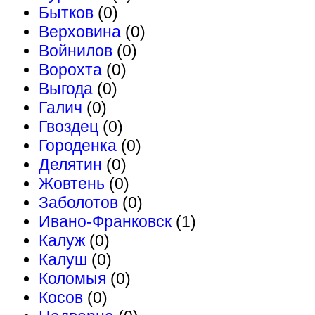
Бытков
(0)
Верховина
(0)
Войнилов
(0)
Ворохта
(0)
Выгода
(0)
Галич
(0)
Гвоздец
(0)
Городенка
(0)
Делятин
(0)
Жовтень
(0)
Заболотов
(0)
Ивано-Франковск
(1)
Калуж
(0)
Калуш
(0)
Коломыя
(0)
Косов
(0)