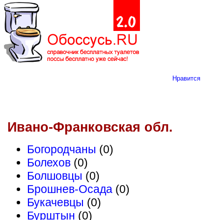
Нравится
Ивано-Франковская обл.
Богородчаны
(0)
Болехов
(0)
Болшовцы
(0)
Брошнев-Осада
(0)
Букачевцы
(0)
Бурштын
(0)