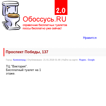
Нравится
Проспект Победы, 137
Город:
Калининград
| Опубликовано: 21.01.2018 01:46 | Найти на карте:
Яндекс
,
Google
.
ТЦ "Виктория".
Бесплатный туалет на 1
этаже.