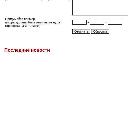
Придумайте пример,
цифры должны быть отличны от нуля
+
=
(проверка на интеллект)
Последние новости