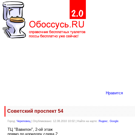
Нравится
Советский проспект 54
Город:
Череповец
| Опубликовано: 12.08.2010 10:02 | Найти на карте:
Яндекс
,
Google
.
ТЦ "Вавилон", 2-ой этаж
прямо по коридору слева 2