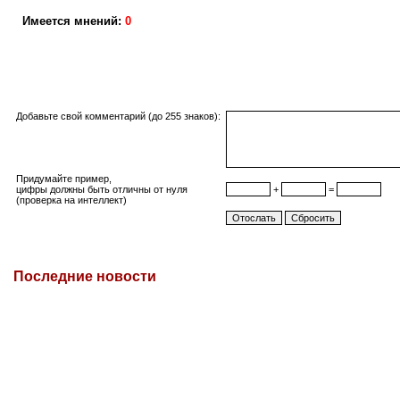
Имеется мнений:
0
Добавьте свой комментарий (до 255 знаков):
Придумайте пример,
цифры должны быть отличны от нуля
+
=
(проверка на интеллект)
Последние новости