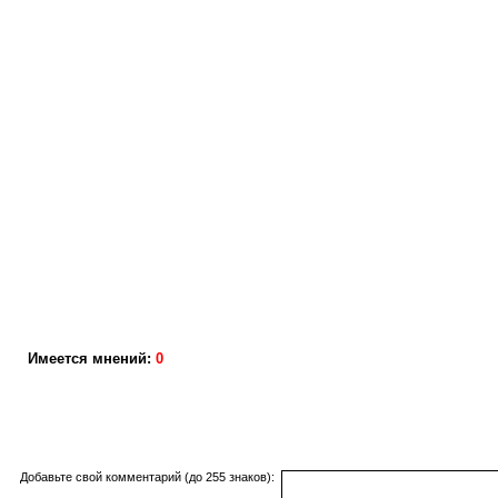
Имеется мнений:
0
Добавьте свой комментарий (до 255 знаков):