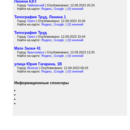
Ленина 63/3
Город:
Чайковский
| Опубликовано: 12.09.2023 20:24
Найти на карте:
Яндекс
,
Google
. |
(0) мнений
Типография Труд, Ленина 1
Город:
Орел
| Опубликовано: 12.09.2023 15:45
Найти на карте:
Яндекс
,
Google
. |
(0) мнений
Типография Труд
Город:
Орел
| Опубликовано: 12.09.2023 15:44
Найти на карте:
Яндекс
,
Google
. |
(0) мнений
Мате Залки 41
Город:
Красноярск
| Опубликовано: 12.09.2023 13:25
Найти на карте:
Яндекс
,
Google
. |
(0) мнений
улица Юрия Гагарина, 1В
Город:
Волхов
| Опубликовано: 12.09.2023 09:25
Найти на карте:
Яндекс
,
Google
. |
(0) мнений
Информационные спонсоры