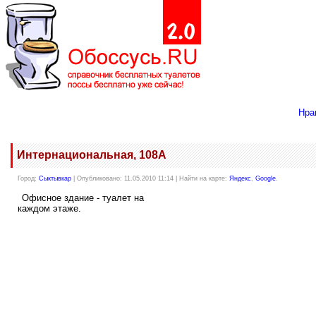
Нра
Интернациональная, 108А
Город:
Сыктывкар
| Опубликовано: 11.05.2010 11:14 | Найти на карте:
Яндекс
,
Google
.
Офисное здание - туалет на
каждом этаже.