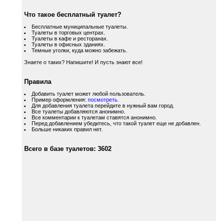
Что такое бесплатный туалет?
Бесплатные муниципальные туалеты.
Туалеты в торговых центрах.
Туалеты в кафе и ресторанах.
Туалеты в офисных зданиях.
Темные уголки, куда можно забежать.
Знаете о таких? Напишите! И пусть знают все!
Правила
Добавить туалет может любой пользователь.
Пример оформления:
посмотреть
.
Для добавления туалета перейдите в нужный вам город.
Все туалеты добавляются анонимно.
Все комментарии к туалетам ставятся анонимно.
Перед добавлением убедитесь, что такой туалет еще не добавлен.
Больше никаких правил нет.
Всего в базе туалетов: 3602