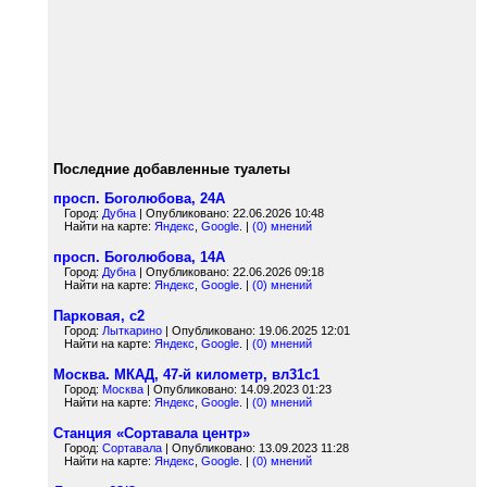
Последние добавленные туалеты
просп. Боголюбова, 24А
Город:
Дубна
| Опубликовано: 22.06.2026 10:48
Найти на карте:
Яндекс
,
Google
. |
(0) мнений
просп. Боголюбова, 14А
Город:
Дубна
| Опубликовано: 22.06.2026 09:18
Найти на карте:
Яндекс
,
Google
. |
(0) мнений
Парковая, с2
Город:
Лыткарино
| Опубликовано: 19.06.2025 12:01
Найти на карте:
Яндекс
,
Google
. |
(0) мнений
Москва. МКАД, 47-й километр, вл31с1
Город:
Москва
| Опубликовано: 14.09.2023 01:23
Найти на карте:
Яндекс
,
Google
. |
(0) мнений
Станция «Сортавала центр»
Город:
Сортавала
| Опубликовано: 13.09.2023 11:28
Найти на карте:
Яндекс
,
Google
. |
(0) мнений