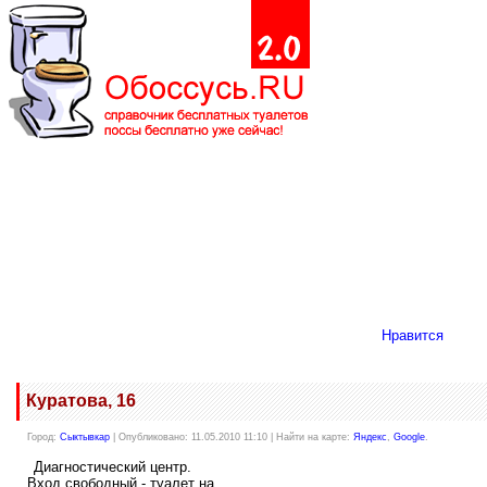
Нравится
Куратова, 16
Город:
Сыктывкар
| Опубликовано: 11.05.2010 11:10 | Найти на карте:
Яндекс
,
Google
.
Диагностический центр.
Вход свободный - туалет на