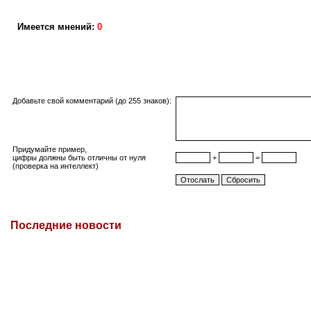
Имеется мнений:
0
Добавьте свой комментарий (до 255 знаков):
Придумайте пример,
цифры должны быть отличны от нуля
+
=
(проверка на интеллект)
Последние новости