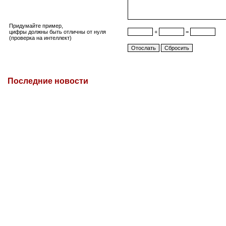
Придумайте пример,
цифры должны быть отличны от нуля
+
=
(проверка на интеллект)
Последние новости