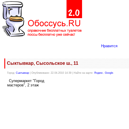
Нравится
Сыктывкар, Сысольское ш., 11
Город:
Сыктывкар
| Опубликовано: 22.04.2010 14:39 | Найти на карте:
Яндекс
,
Google
.
Супермаркет "Город
мастеров", 2 этаж