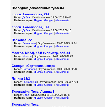
Последние добавленные туалеты
просп. Боголюбова, 24А
Город:
Дубна
| Опубликовано: 22.06.2026 10:48
Найти на карте:
Яндекс
,
Google
. |
(0) мнений
просп. Боголюбова, 14А
Город:
Дубна
| Опубликовано: 22.06.2026 09:18
Найти на карте:
Яндекс
,
Google
. |
(0) мнений
Парковая, с2
Город:
Лыткарино
| Опубликовано: 19.06.2025 12:01
Найти на карте:
Яндекс
,
Google
. |
(0) мнений
Москва. МКАД, 47-й километр, вл31с1
Город:
Москва
| Опубликовано: 14.09.2023 01:23
Найти на карте:
Яндекс
,
Google
. |
(0) мнений
Станция «Сортавала центр»
Город:
Сортавала
| Опубликовано: 13.09.2023 11:28
Найти на карте:
Яндекс
,
Google
. |
(0) мнений
Ленина 63/3
Город:
Чайковский
| Опубликовано: 12.09.2023 20:24
Найти на карте:
Яндекс
,
Google
. |
(0) мнений
Типография Труд, Ленина 1
Город:
Орел
| Опубликовано: 12.09.2023 15:45
Найти на карте:
Яндекс
,
Google
. |
(0) мнений
Типография Труд