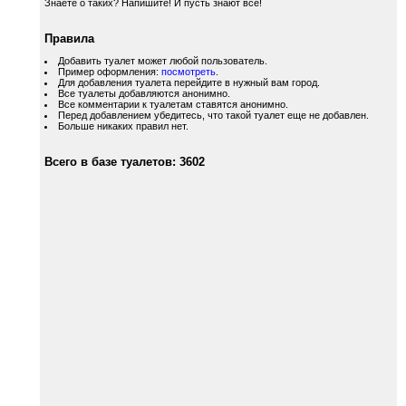
Знаете о таких? Напишите! И пусть знают все!
Правила
Добавить туалет может любой пользователь.
Пример оформления:
посмотреть
.
Для добавления туалета перейдите в нужный вам город.
Все туалеты добавляются анонимно.
Все комментарии к туалетам ставятся анонимно.
Перед добавлением убедитесь, что такой туалет еще не добавлен.
Больше никаких правил нет.
Всего в базе туалетов: 3602