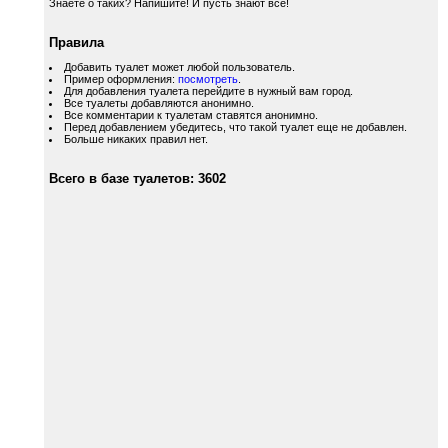
Знаете о таких? Напишите! И пусть знают все!
Правила
Добавить туалет может любой пользователь.
Пример оформления:
посмотреть
.
Для добавления туалета перейдите в нужный вам город.
Все туалеты добавляются анонимно.
Все комментарии к туалетам ставятся анонимно.
Перед добавлением убедитесь, что такой туалет еще не добавлен.
Больше никаких правил нет.
Всего в базе туалетов: 3602