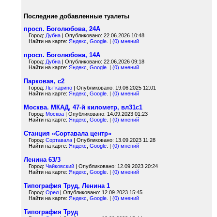
Последние добавленные туалеты
просп. Боголюбова, 24А
Город:
Дубна
| Опубликовано: 22.06.2026 10:48
Найти на карте:
Яндекс
,
Google
. |
(0) мнений
просп. Боголюбова, 14А
Город:
Дубна
| Опубликовано: 22.06.2026 09:18
Найти на карте:
Яндекс
,
Google
. |
(0) мнений
Парковая, с2
Город:
Лыткарино
| Опубликовано: 19.06.2025 12:01
Найти на карте:
Яндекс
,
Google
. |
(0) мнений
Москва. МКАД, 47-й километр, вл31с1
Город:
Москва
| Опубликовано: 14.09.2023 01:23
Найти на карте:
Яндекс
,
Google
. |
(0) мнений
Станция «Сортавала центр»
Город:
Сортавала
| Опубликовано: 13.09.2023 11:28
Найти на карте:
Яндекс
,
Google
. |
(0) мнений
Ленина 63/3
Город:
Чайковский
| Опубликовано: 12.09.2023 20:24
Найти на карте:
Яндекс
,
Google
. |
(0) мнений
Типография Труд, Ленина 1
Город:
Орел
| Опубликовано: 12.09.2023 15:45
Найти на карте:
Яндекс
,
Google
. |
(0) мнений
Типография Труд