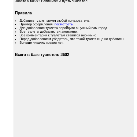
Знаете о таких? Напишите! И пусть знают все!
Правила
Добавить туалет может любой пользователь.
Пример оформления:
посмотреть
.
Для добавления туалета перейдите в нужный вам город.
Все туалеты добавляются анонимно.
Все комментарии к туалетам ставятся анонимно.
Перед добавлением убедитесь, что такой туалет еще не добавлен.
Больше никаких правил нет.
Всего в базе туалетов: 3602