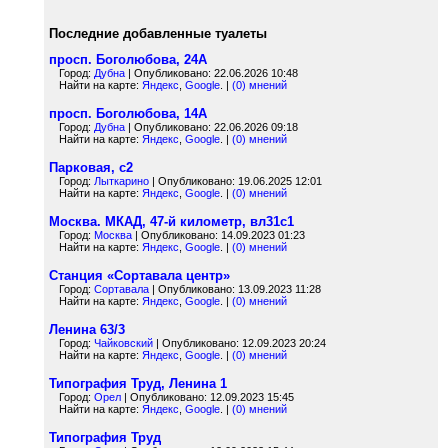
Последние добавленные туалеты
просп. Боголюбова, 24А
Город:
Дубна
| Опубликовано: 22.06.2026 10:48
Найти на карте:
Яндекс
,
Google
. |
(0) мнений
просп. Боголюбова, 14А
Город:
Дубна
| Опубликовано: 22.06.2026 09:18
Найти на карте:
Яндекс
,
Google
. |
(0) мнений
Парковая, с2
Город:
Лыткарино
| Опубликовано: 19.06.2025 12:01
Найти на карте:
Яндекс
,
Google
. |
(0) мнений
Москва. МКАД, 47-й километр, вл31с1
Город:
Москва
| Опубликовано: 14.09.2023 01:23
Найти на карте:
Яндекс
,
Google
. |
(0) мнений
Станция «Сортавала центр»
Город:
Сортавала
| Опубликовано: 13.09.2023 11:28
Найти на карте:
Яндекс
,
Google
. |
(0) мнений
Ленина 63/3
Город:
Чайковский
| Опубликовано: 12.09.2023 20:24
Найти на карте:
Яндекс
,
Google
. |
(0) мнений
Типография Труд, Ленина 1
Город:
Орел
| Опубликовано: 12.09.2023 15:45
Найти на карте:
Яндекс
,
Google
. |
(0) мнений
Типография Труд