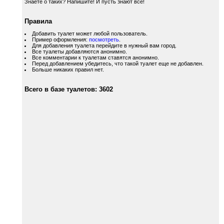
Знаете о таких? Напишите! И пусть знают все!
Правила
Добавить туалет может любой пользователь.
Пример оформления:
посмотреть
.
Для добавления туалета перейдите в нужный вам город.
Все туалеты добавляются анонимно.
Все комментарии к туалетам ставятся анонимно.
Перед добавлением убедитесь, что такой туалет еще не добавлен.
Больше никаких правил нет.
Всего в базе туалетов: 3602