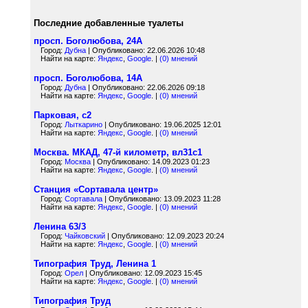
Последние добавленные туалеты
просп. Боголюбова, 24А
Город:
Дубна
| Опубликовано: 22.06.2026 10:48
Найти на карте:
Яндекс
,
Google
. |
(0) мнений
просп. Боголюбова, 14А
Город:
Дубна
| Опубликовано: 22.06.2026 09:18
Найти на карте:
Яндекс
,
Google
. |
(0) мнений
Парковая, с2
Город:
Лыткарино
| Опубликовано: 19.06.2025 12:01
Найти на карте:
Яндекс
,
Google
. |
(0) мнений
Москва. МКАД, 47-й километр, вл31с1
Город:
Москва
| Опубликовано: 14.09.2023 01:23
Найти на карте:
Яндекс
,
Google
. |
(0) мнений
Станция «Сортавала центр»
Город:
Сортавала
| Опубликовано: 13.09.2023 11:28
Найти на карте:
Яндекс
,
Google
. |
(0) мнений
Ленина 63/3
Город:
Чайковский
| Опубликовано: 12.09.2023 20:24
Найти на карте:
Яндекс
,
Google
. |
(0) мнений
Типография Труд, Ленина 1
Город:
Орел
| Опубликовано: 12.09.2023 15:45
Найти на карте:
Яндекс
,
Google
. |
(0) мнений
Типография Труд