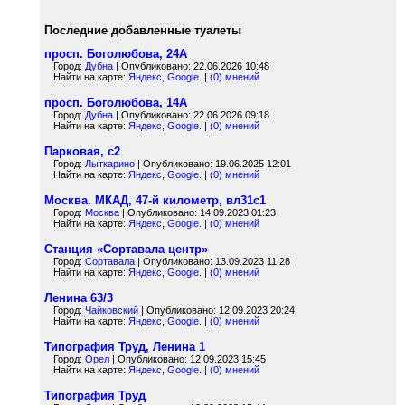
Последние добавленные туалеты
просп. Боголюбова, 24А
Город:
Дубна
| Опубликовано: 22.06.2026 10:48
Найти на карте:
Яндекс
,
Google
. |
(0) мнений
просп. Боголюбова, 14А
Город:
Дубна
| Опубликовано: 22.06.2026 09:18
Найти на карте:
Яндекс
,
Google
. |
(0) мнений
Парковая, с2
Город:
Лыткарино
| Опубликовано: 19.06.2025 12:01
Найти на карте:
Яндекс
,
Google
. |
(0) мнений
Москва. МКАД, 47-й километр, вл31с1
Город:
Москва
| Опубликовано: 14.09.2023 01:23
Найти на карте:
Яндекс
,
Google
. |
(0) мнений
Станция «Сортавала центр»
Город:
Сортавала
| Опубликовано: 13.09.2023 11:28
Найти на карте:
Яндекс
,
Google
. |
(0) мнений
Ленина 63/3
Город:
Чайковский
| Опубликовано: 12.09.2023 20:24
Найти на карте:
Яндекс
,
Google
. |
(0) мнений
Типография Труд, Ленина 1
Город:
Орел
| Опубликовано: 12.09.2023 15:45
Найти на карте:
Яндекс
,
Google
. |
(0) мнений
Типография Труд