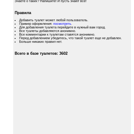
Знаете о таких? Напишите! И пусть знают все!
Правила
Добавить туалет может любой пользователь.
Пример оформления:
посмотреть
.
Для добавления туалета перейдите в нужный вам город.
Все туалеты добавляются анонимно.
Все комментарии к туалетам ставятся анонимно.
Перед добавлением убедитесь, что такой туалет еще не добавлен.
Больше никаких правил нет.
Всего в базе туалетов: 3602